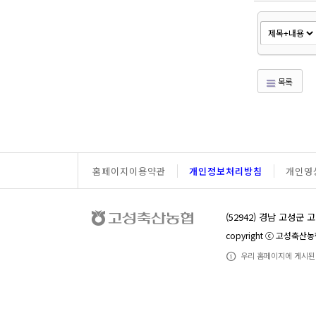
목록
홈페이지이용약관
개인정보처리방침
개인영
(52942) 경남 고성군 
copyright ⓒ 고성축산
우리 홈페이지에 게시된