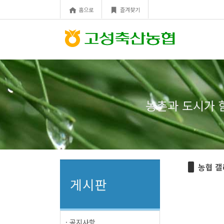
Sketchbook5, 스케치북5
Sketchbook5, 스케치북5
홈으로
즐겨찾기
농촌과 도시가 
농협 
게시판
· 공지사항